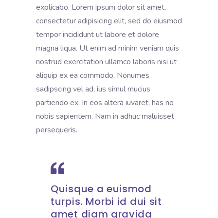
explicabo. Lorem ipsum dolor sit amet,
consectetur adipisicing elit, sed do eiusmod
tempor incididunt ut labore et dolore
magna liqua. Ut enim ad minim veniam quis
nostrud exercitation ullamco laboris nisi ut
aliquip ex ea commodo. Nonumes
sadipscing vel ad, ius simul mucius
partiendo ex. In eos altera iuvaret, has no
nobis sapientem. Nam in adhuc maluisset
persequeris.
Quisque a euismod
turpis. Morbi id dui sit
amet diam gravida