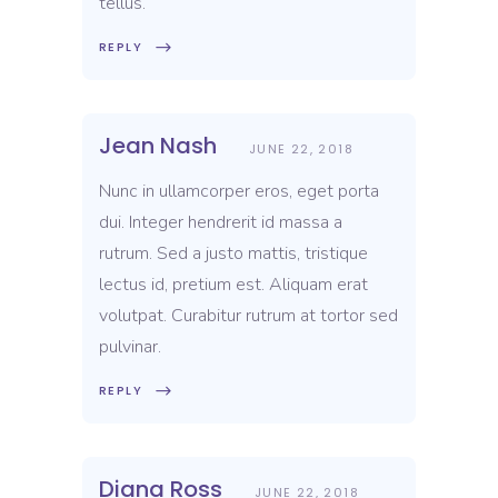
tellus.
REPLY
Jean Nash
JUNE 22, 2018
Nunc in ullamcorper eros, eget porta
dui. Integer hendrerit id massa a
rutrum. Sed a justo mattis, tristique
lectus id, pretium est. Aliquam erat
volutpat. Curabitur rutrum at tortor sed
pulvinar.
REPLY
Diana Ross
JUNE 22, 2018