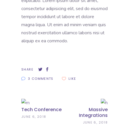
explicabo. Lorem ipsum dolor sit amet,
consectetur adipisicing elit, sed do eiusmod
tempor incididunt ut labore et dolore
magna liqua. Ut enim ad minim veniam quis
nostrud exercitation ullamco laboris nisi ut
aliquip ex ea commodo.
SHARE
3 COMMENTS
LIKE
Tech Conference
Massive
Integrations
JUNE 6, 2018
JUNE 6, 2018