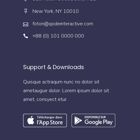
New York, NY 10010
foton@qodeinteractive.com
+88 (0) 101 0000 000
Support & Downloads
Quisque actraqum nunc no dolor sit
ametaugue dolor. Lorem ipsum dolor sit
amet, consyect etur.