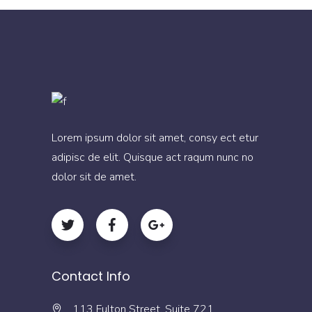
Lorem ipsum dolor sit amet, consy ect etur
adipisc de elit. Quisque act raqum nunc no
dolor sit de amet.
Contact Info
113 Fulton Street, Suite 721